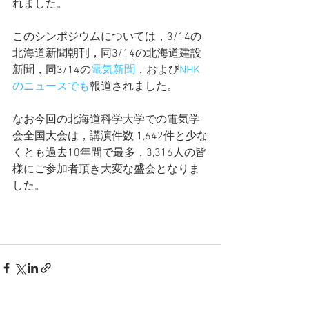
れました。  
このシンポジウムについては，3/14の
北海道新聞朝刊，同3/14の北海道建設
新聞，同3/14の
電気新聞
，および
NHK
のニュースでも
報道されました。
なお今回の北海道科学大学での電気学
会全国大会は，講演件数 1,642件と少な
くとも過去10年間で最多，3,316人の皆
様にご参加者頂き大変な盛会となりま
した。