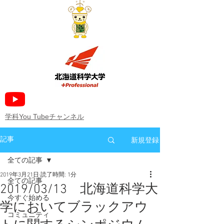
​学科You Tubeチャンネル
新規登録
記事
全ての記事
2019年3月21日
読了時間: 1分
全ての記事
2019/03/13 北海道科学大
今すぐ始める
学においてブラックアウ
コミュニティ