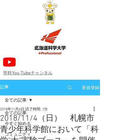
​学科You Tubeチャンネル
新規登録
記事
全ての記事
2018年11月6日
読了時間: 1分
全ての記事
2018/11/4（日） 札幌市
今すぐ始める
青少年科学館において「科
コミュニティ