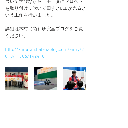
ついて学びながら，モータにプロペラ
を取り付け，吹いて回すとLEDが光ると
いう工作を行いました。
詳細は木村（尚）研究室ブログをご覧
ください。
http://kimuran.hatenablog.com/entry/2
018/11/06/142410