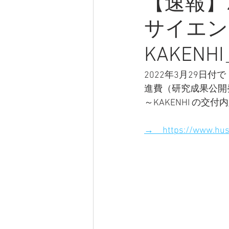
【速報】
サイエン
KAKE
2022年3月29日
進費（研究成果公開
～KAKENHI の
→　https://www.hus.