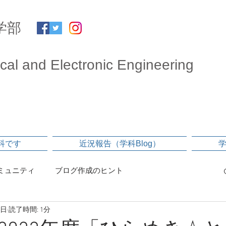
学部
ical and Electronic Engineering
科です
近況報告（学科Blog）
ミュニティ
ブログ作成のヒント
0日
読了時間: 1分