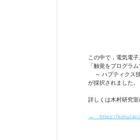
この中で，電気電子
「触覚をプログラム
　 ～ ハプティクス
が採択されました。
詳しくは木村研究室
→　https://kimuran.