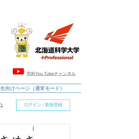
​学科You Tubeチャンネル
学生向けページ（通常モード）
ログイン / 新規登録