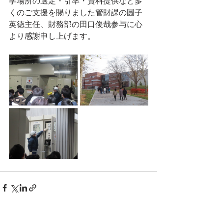
学場所の選定・引率・資料提供など多
くのご支援を賜りました管財課の圓子
英徳主任、財務部の田口俊哉参与に心
より感謝申し上げます。