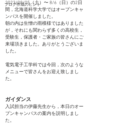
2023/08/05（土）〜 8/6（日）の2日
ブログ作成のヒント
間，北海道科学大学ではオープンキャ
ンパスを開催しました。
朝の内は生憎の雨模様ではありました
が，それにも関わらず多くの高校生，
受験生，保護者・ご家族の皆さんにご
来場頂きました。ありがとうございま
した。
電気電子工学科では今回，次のような
メニューで皆さんをお迎え致しまし
た。
ガイダンス
入試担当の伊藤先生から，本日のオー
プンキャンパスの案内を説明しまし
た。