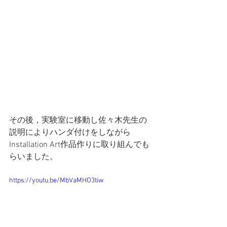
その後，実験室に移動し佐々木先生の
説明によりハンダ付けをしながら 
Installation Art作品作りに取り組んでも
らいました。
https://youtu.be/MbVaMHO3tiw