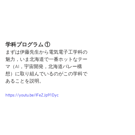
学科プログラム ①
まずは伊藤先生から電気電子工学科の
魅力，いま北海道で一番ホットなテー
マ（AI，宇宙開発，北海道バレー構
想）に取り組んでいるのがこの学科で
あることを説明。
https://youtu.be/IFeZJp91Dyc