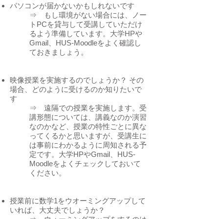
パソコンが届かないかもしれないです
⇒ もし環境がない場合には、ノー
トPCを貸与して受講していただけ
るよう準備しています。大学HPや
Gmail、HUS-Moodleをよく確認し
ておきましょう。
映像授業を実施するのでしょうか？ その
場合、どのように受けるのか知りたいで
す
⇒ 遠隔での授業を実施します。受
講形態については、講義なのか演習
なのかなど、授業の特性ごとに異な
ってくるかと思いますが、受講生に
は事前にわかるように周知される予
定です。大学HPやGmail、HUS-
Moodleをよくチェックしておいて
ください。
授業前に数学1をウオーミングアップして
いれば、大丈夫でしょうか？