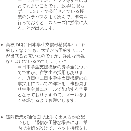
⇒ ウォーミングアップをするのは
とてもよいことです。数学Iに限ら
ず、HUSナビで公開されている授
業のシラバスをよく読んで、準備を
行っておくと、スムーズに授業に入
ることが出来ます。
高校の時に日本学生支援機構奨学生に予
約してなくても、大学から予約すること
が出来ると聞いたのですが、詳細な情報
などは出ているのでしょうか？
⇒日本学生支援機構の奨学金につい
てですが、在学生の採用もありま
す。近日中に日本学生支援機構の在
学採用についての詳細を、事務局よ
り学生全員にメールで配信する予定
となっておりますので、メールをよ
く確認するようお願いします。
遠隔授業が通信面で上手く出来るか心配
⇒もし、通信が困難な場合には、学
内で場所を設けて、ネット接続をし