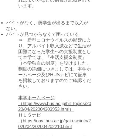
います。
バイトがなく、奨学金が出るまで収入が
ない。
バイトが見つからなくて困っている
⇒ 新型コロナウイルスの影響によ
り、アルバイト収入減などで生活が
困難になった学生への支援制度とし
て本学では、「生活支援金制度」
（本学独自の制度）を設けました。
制度の詳細につきましては、本学ホ
ームページ及びHUSナビにて記事
を掲載しておりますのでご確認くだ
さい。
本学ホームページ
（https://www.hus.ac.jp/hit_topics/20
20/04/202004303953.html）
ＨＵＳナビ
（https://navi.hus.ac.jp/gakuseiinfo/2
020/04/202004202210.html