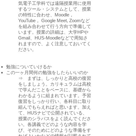
気電子工学科では遠隔授業用に使用
するツール・システムとして、授業
の特性に合わせ、Moodle，
YouTube， Google Meet, Zoomなど
を組み合わせて行う方向で準備して
います。授業の詳細は、大学HPや
Gmail、HUS-Moodleなどで周知さ
れますので、よく注意しておいてく
ださい。
勉強についていけるか
この一ヶ月間何の勉強をしたらいいのか
⇒ まずは、しっかりと高校の復習
をしましょう。カリキュラムは高校
で学んだことをベースに、基礎から
わかるように組まれています。予習
復習をしっかり行い、各科目に取り
組んでもらえればと思います。加え
て、HUSナビで公開されている、
授業のシラバスをよく読んでくださ
い。各講義でどのような内容を学
び、そのためにどのような準備をす
ればよいかなどの情報が記載されて