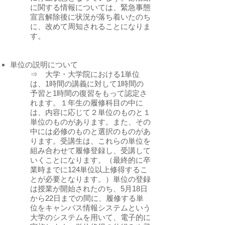
に関する情報については、緊急事態
宣言解除後に状況が落ち着いたのち
に、改めて周知されることになりま
す。
単位の説明について
⇒ 大学・大学院における1単位
は、1時間の講義に対して1時間の
予習と1時間の復習をもって認定さ
れます。１年生の履修科目の中に
は、内容に応じて２単位のものと１
単位のものがあります。また、その
中には必修のものと選択のものがあ
ります。受講生は、これらの単位を
組み合わせて履修登録し、受講して
いくことになります。（最終的に卒
業時までに124単位以上修得するこ
とが必要となります。）単位の登録
は授業が開始されたのち、5月18日
から22日までの間に、履修する単
位をキャンパス情報システムという
大学のシステムを用いて、電子的に