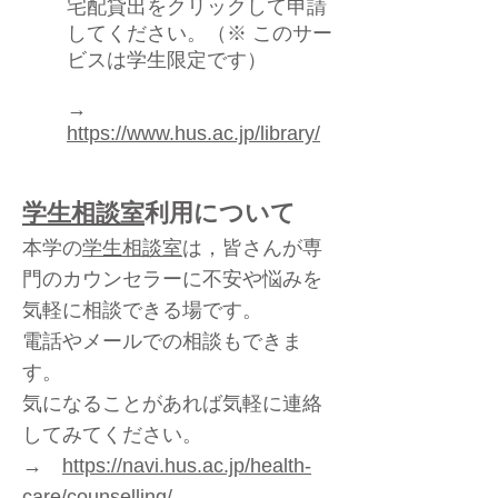
宅配貸出をクリックして申請
してください。（※ このサー
ビスは学生限定です）
→
https://www.hus.ac.jp/library/
学生相談室
利用について
本学の
学生相談室
は，皆さんが専
門のカウンセラーに不安や悩みを
気軽に相談できる場です。
電話やメールでの相談もできま
す。
気になることがあれば気軽に連絡
してみてください。
​→
https://navi.hus.ac.jp/health-
care/counselling/