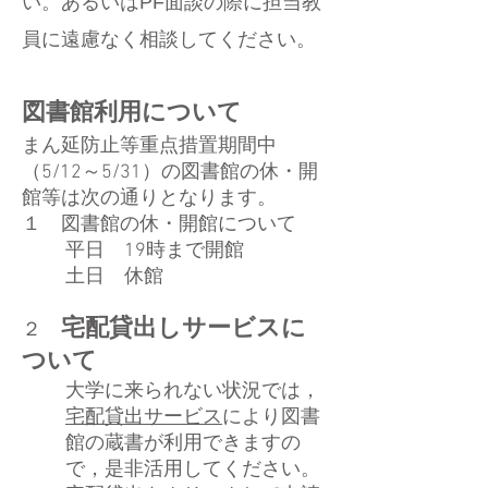
い。あるいはPF面談の際に担当教
員に
遠慮なく相談してください。
図書館利用について
まん延防止等重点措置期間中
（5/12～5/31）の図書館の休・開
館等は次の通りとなります。
１ 図書館の休・開館について
平日 19時まで開館
土日 休館
宅配貸出しサービスに
２
ついて
大学に来られない状況では，
宅配貸出サービス
により図書
館の蔵書が利用できますの
で，是非活用してください。