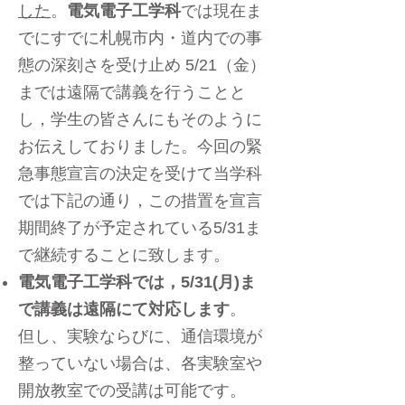
した
。
電気電子工学科
では現在ま
でにすでに札幌市内・道内での事
態の深刻さを受け止め 5/21（金）
までは遠隔で講義を行うことと
し，学生の皆さんにもそのように
お伝えしておりました。今回の緊
急事態宣言の決定を受けて当学科
では下記の通り，この措置を宣言
期間終了が予定されている5/31ま
で継続することに致します。
電気電子工学科では，5/31(月)ま
で講義は遠隔にて対応します
。
但し、実験ならびに、通信環境が
整っていない場合は、
各実験室や
開放教室での受講は可能です。