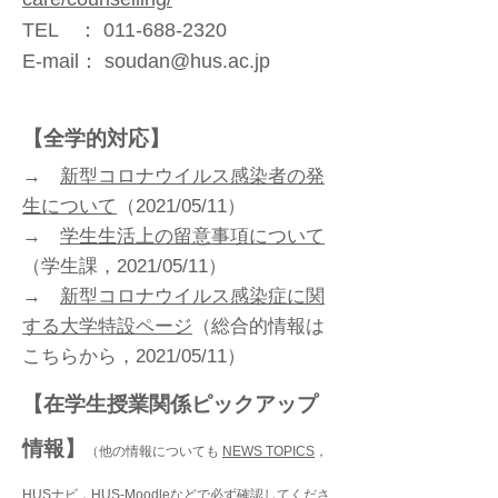
TEL ： 011-688-2320
E-mail： soudan@hus.ac.jp
​【全学的対応】
→
新型コロナウイルス感染者の発
生について
（2021/05/11）
→
学生生活上の留意事項について
（学生課，2021/05/11）
→
新型コロナウイルス感染症に関
する大学特設ページ
（総合的情報は
こちらから，2021/05/11）
​【在学生授業関係ピックアップ
情報】
（他の情報についても
NEWS TOPICS
，
HUSナビ
，
HUS-Moodle
などで必ず確認してくださ