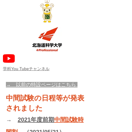
​学科You Tubeチャンネル
→ 以前の特設ページはこちら
中間試験の日程等が発表
されました
→
2021年度前期
中間試験
時