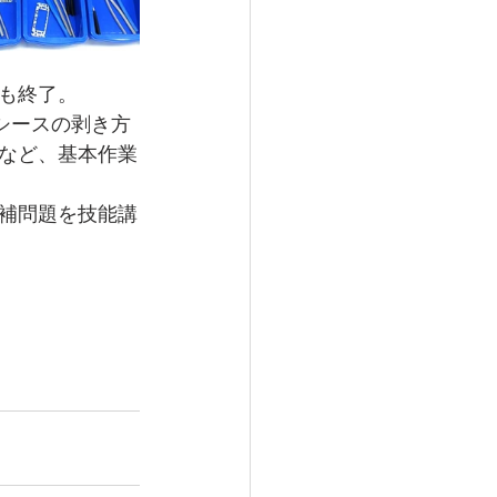
も終了。
シースの剥き方
など、基本作業
補問題を技能講