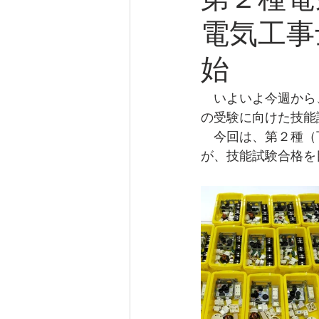
第２種電
電気工事
始
　いよいよ今週から
の受験に向けた技能
　今回は、第２種（
が、技能試験合格を