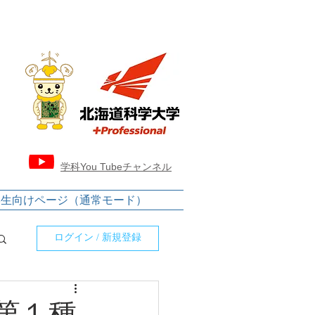
​学科You Tubeチャンネル
学生向けページ（通常モード）
ログイン / 新規登録