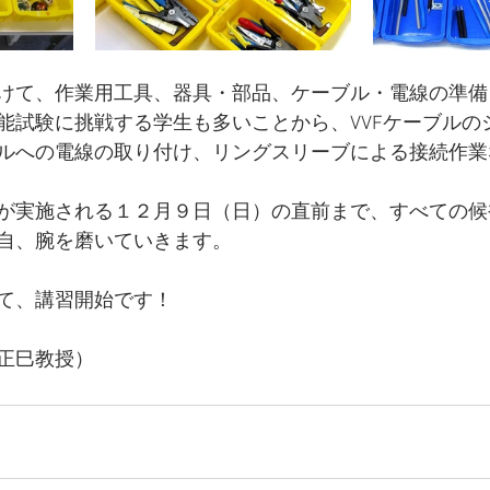
けて、作業用工具、器具・部品、ケーブル・電線の準備
能試験に挑戦する学生も多いことから、VVFケーブルの
ルへの電線の取り付け、リングスリーブによる接続作業
が実施される１２月９日（日）の直前まで、すべての候
自、腕を磨いていきます。
て、講習開始です！
正巳教授）