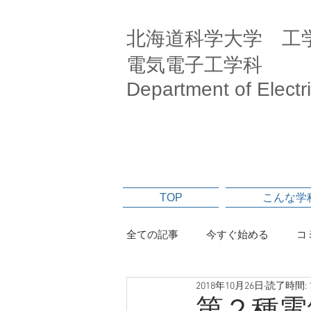
北海道科学大学 工
電気電子工学科
Department of Electr
TOP
こんな学
全ての記事
今すぐ始める
コ
2018年10月26日
読了時間: 