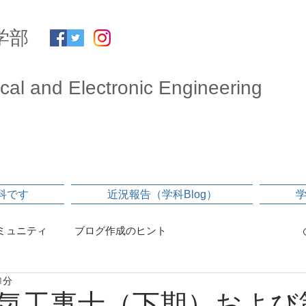
学部
ical and Electronic Engineering
科です
近況報告（学科Blog）
ミュニティ
ブログ作成のヒント
1分