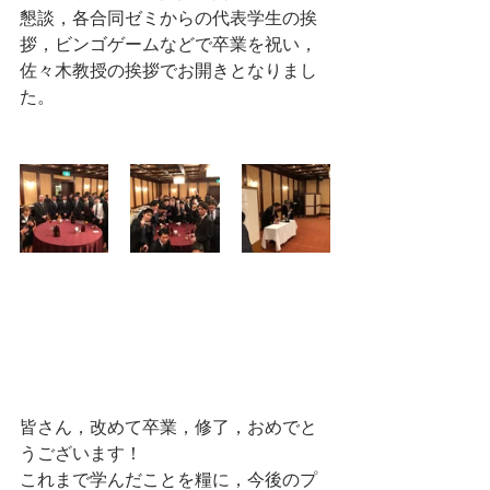
懇談，各合同ゼミからの代表学生の挨
拶，ビンゴゲームなどで卒業を祝い，
佐々木教授の挨拶でお開きとなりまし
た。
皆さん，改めて卒業，修了，おめでと
うございます！
これまで学んだことを糧に，今後のプ