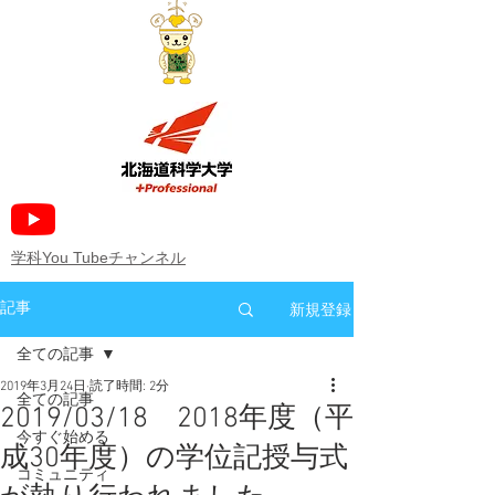
​学科You Tubeチャンネル
新規登録
記事
全ての記事
2019年3月24日
読了時間: 2分
全ての記事
2019/03/18 2018年度（平
今すぐ始める
成30年度）の学位記授与式
コミュニティ