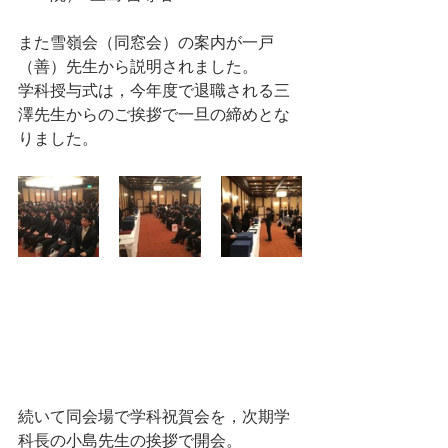
また雪嶺会（同窓会）の案内が一戸
（善）先生から説明されました。
学科授与式は，今年度で退職される三
澤先生からのご挨拶で一旦の締めとな
りました。
続いて同会場で学科祝賀会を，次期学
科長の小島先生の挨拶で開会。