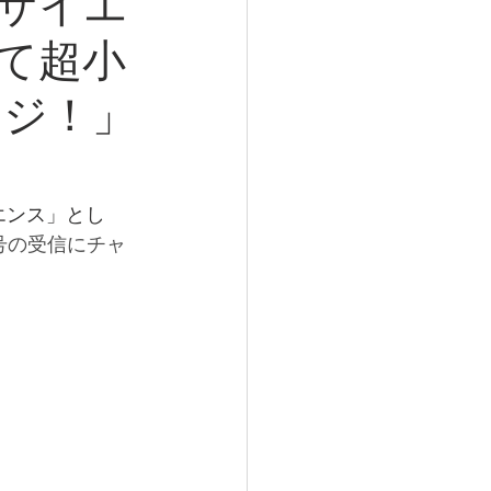
きサイエ
て超小
ンジ！」
エンス」とし
号の受信にチャ