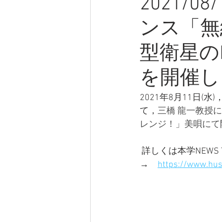
2021/
ンス「無
型衛星の
を開催し
2021年8月11日
て，
三橋 龍一教授
レンジ！」美唄にて
 詳しくは本学NEWS
→　
https://www.hus