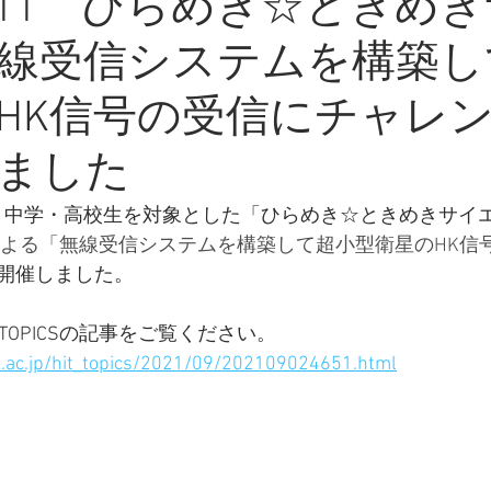
08/11 ひらめき☆ときめ
線受信システムを構築し
HK信号の受信にチャレ
ました
(水)，中学・高校生を対象とした「ひらめき☆ときめきサイ
による「無線受信システムを構築して超小型衛星のHK信
開催しました。
 TOPICSの記事をご覧ください。
.ac.jp/hit_topics/2021/09/202109024651.html