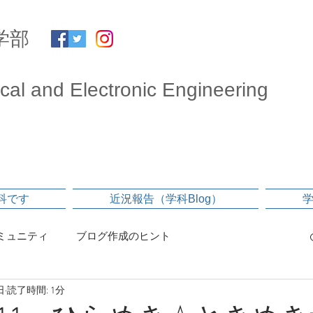
学部
ical and Electronic Engineering
科です
近況報告（学科Blog）
ミュニティ
ブログ作成のヒント
日
読了時間: 1分