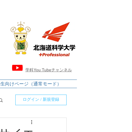
​学科You Tubeチャンネル
学生向けページ（通常モード）
ログイン / 新規登録