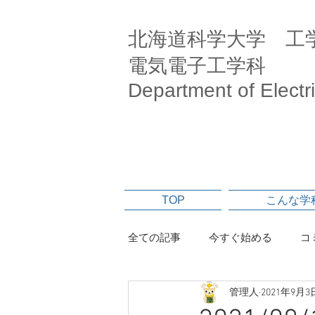
北海道科学大学 工
電気電子工学科
Department of Electr
TOP
こんな学
全ての記事
今すぐ始める
コ
管理人
2021年9月3