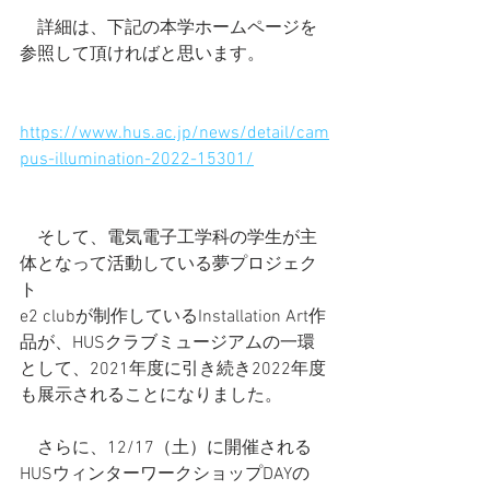
　詳細は、下記の本学ホームページを
参照して頂ければと思います。
https://www.hus.ac.jp/news/detail/cam
pus-illumination-2022-15301/
　そして、電気電子工学科の学生が主
体となって活動している夢プロジェク
ト
e2 clubが制作しているInstallation Art作
品が、HUSクラブミュージアムの一環
として、2021年度に引き続き2022年度
も展示されることになりました。
　さらに、12/17（土）に開催される
HUSウィンターワークショップDAYの