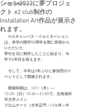
ション2022に夢プロジェ
ブログ作成のヒント
クト e2 club制作の
Installation Art作品が展示さ
れます。
　HUSキャンパス・イルミネーション
は、本学の開学50周年を期に皆様から
いただいた
寄付を元に制作したことに始まり、今
年で6年目を迎えます。
　そして、今年は3年ぶりに参加型のイ
ベントとして開催されます。
　開催時期は、12/1（木）～
12/25（日）15:30～21:00で、北海道科
学大学メイン
プロムナード（大学正門・バス停～中