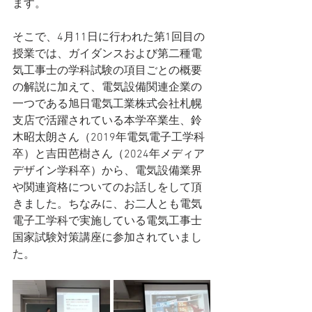
ます。
そこで、4月11日に行われた第1回目の
授業では、ガイダンスおよび第二種電
気工事士の学科試験の項目ごとの概要
の解説に加えて、電気設備関連企業の
一つである旭日電気工業株式会社札幌
支店で活躍されている本学卒業生、鈴
木昭太朗さん（2019年電気電子工学科
卒）と吉田芭樹さん（2024年メディア
デザイン学科卒）から、電気設備業界
や関連資格についてのお話しをして頂
きました。ちなみに、お二人とも電気
電子工学科で実施している電気工事士
国家試験対策講座に参加されていまし
た。