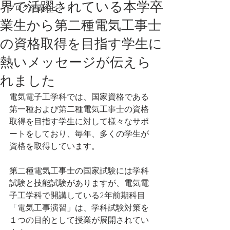
界で活躍されている本学卒
ブログ作成のヒント
業生から第二種電気工事士
の資格取得を目指す学生に
熱いメッセージが伝えら
れました
電気電子工学科では、国家資格である
第一種および第二種電気工事士の資格
取得を目指す学生に対して様々なサポ
ートをしており、毎年、多くの学生が
資格を取得しています。
第二種電気工事士の国家試験には学科
試験と技能試験がありますが、電気電
子工学科で開講している2年前期科目
「電気工事演習」は、学科試験対策を
１つの目的として授業が展開されてい