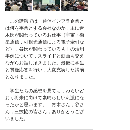
　この講演では，通信インフラ企業と
は何を事業とする会社なのか，主に青
木氏が関わっているお仕事（宇宙・衛
星通信，可視光通信による電子牽引な
ど），谷氏が関わっているＡＩの活用
事例について，スライドと動画も交え
ながらお話し頂きました。最後に学生
と質疑応答を行い，大変充実した講演
となりました。
　学生たちの感想を見ても，ねらいど
おり将来に向けて素晴らしい刺激にな
ったかと思います。　青木さん，谷さ
ん，三技協の皆さん，ありがとうござ
いました。