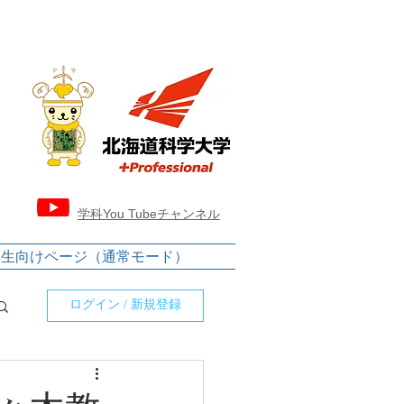
​学科You Tubeチャンネル
学生向けページ（通常モード）
ログイン / 新規登録