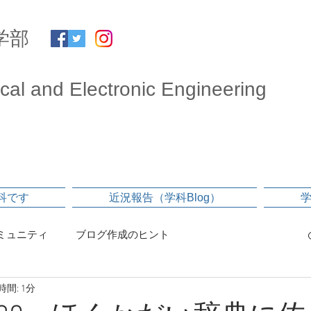
学部
ical and Electronic Engineering
科です
近況報告（学科Blog）
ミュニティ
ブログ作成のヒント
間: 1分