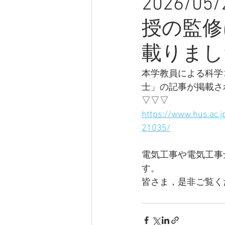
2026/
授の監修
載りまし
本学教員による科学
士」の記事が掲載さ
▽▽▽
https://www.hus.ac.
21035/
電気工事や電気工事
す。
皆さま，是非ご覧く