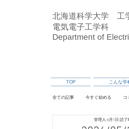
北海道科学大学 工
電気電子工学科
Department of Electr
TOP
こんな学
全ての記事
今すぐ始める
コ
管理人
6月1日
読了時