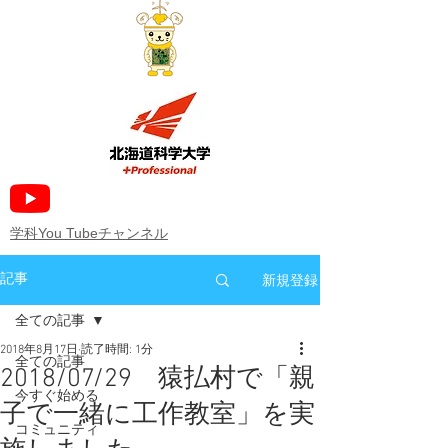
​学科You Tubeチャンネル
新規登録
記事
全ての記事
2018年8月17日
読了時間: 1分
全ての記事
2018/07/29 猿払村で「親
今すぐ始める
子で一緒に工作教室」を実
コミュニティ