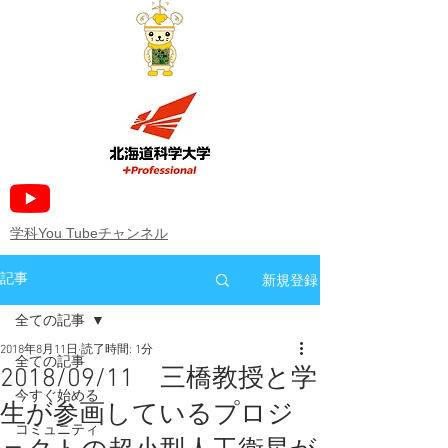
​学科You Tubeチャンネル
新規登録
記事
全ての記事
2018年8月11日
読了時間: 1分
全ての記事
2018/09/11 三橋教授と学
今すぐ始める
生が参画しているプロジ
コミュニティ