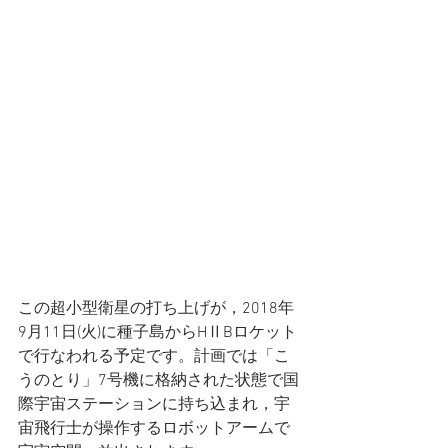
この超小型衛星の打ち上げが，2018年
9月11日(火)に種子島からHⅡBロケット
で行なわれる予定です。計画では「こ
うのとり」7号機に格納された状態で国
際宇宙ステーションに持ち込まれ，宇
宙飛行士が操作するロボットアームで