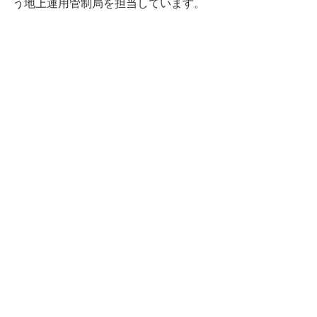
う地上運用管制局を担当しています。